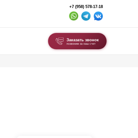
+7 (958) 578-17-18
Заказать звонок
позвоним за наш счет
ВЫБОР ПО ТИПУ
Модульные заборы и ограждения
Комбинированные заборы
Секционные заборы
ВОРОТА И КАЛИТКИ
Ворота откатные
Ворота распашные
Ворота складные гармошка