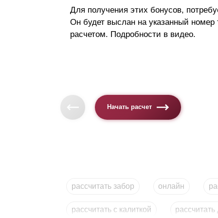
Для получения этих бонусов, потребу
Он будет выслан на указанный номер
расчетом. Подробности в видео.
Начать расчет
рассчитать забор
онлайн
ра
рассчитать с калиткой
рассчитать