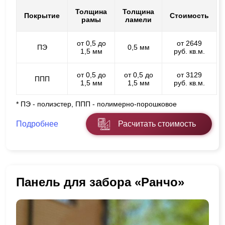
Толщина
Толщина
Покрытие
Стоимость
рамы
ламели
от 0,5 до
от 2649
ПЭ
0,5 мм
1,5 мм
руб. кв.м.
от 0,5 до
от 0,5 до
от 3129
ППП
1,5 мм
1,5 мм
руб. кв.м.
* ПЭ - полиэстер, ППП - полимерно-порошковое
Подробнее
Расчитать стоимость
Панель для забора «Ранчо»