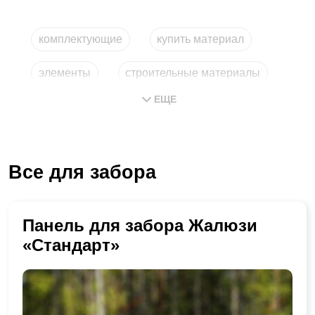
комплектующие
купить материал
элементы
строительные материалы
ЕЩЕ
купить материал дешево
детали из металла
Все для забора
Панель для забора Жалюзи
«Стандарт»