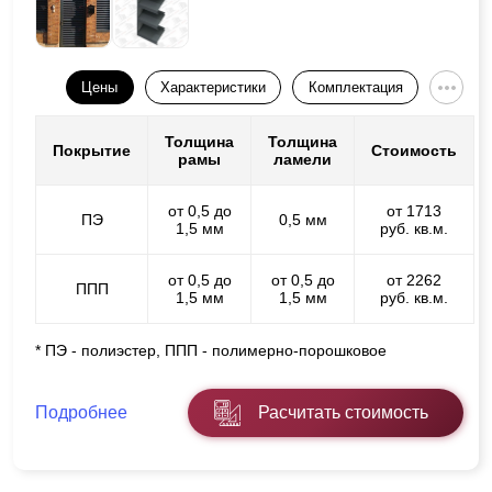
Цены
Характеристики
Комплектация
Толщина
Толщина
Покрытие
Стоимость
рамы
ламели
от 0,5 до
от 1713
ПЭ
0,5 мм
1,5 мм
руб. кв.м.
от 0,5 до
от 0,5 до
от 2262
ППП
1,5 мм
1,5 мм
руб. кв.м.
* ПЭ - полиэстер, ППП - полимерно-порошковое
Подробнее
Расчитать стоимость