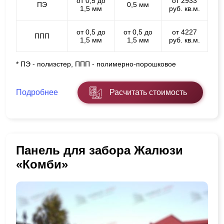
от 0,5 до
от 2933
ПЭ
0,5 мм
1,5 мм
руб. кв.м.
от 0,5 до
от 0,5 до
от 4227
ППП
1,5 мм
1,5 мм
руб. кв.м.
* ПЭ - полиэстер, ППП - полимерно-порошковое
Подробнее
Расчитать стоимость
Панель для забора Жалюзи
«Комби»