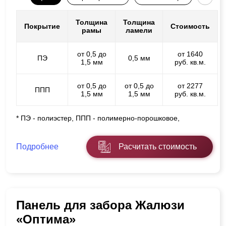
Толщина
Толщина
Покрытие
Стоимость
рамы
ламели
от 0,5 до
от 1640
ПЭ
0,5 мм
1,5 мм
руб. кв.м.
от 0,5 до
от 0,5 до
от 2277
ППП
1,5 мм
1,5 мм
руб. кв.м.
* ПЭ - полиэстер, ППП - полимерно-порошковое,
Подробнее
Расчитать стоимость
Панель для забора Жалюзи
«Оптима»