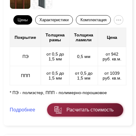
Цены
Характеристики
Комплектация
Толщина
Толщина
Покрытие
Цена
рамы
ламели
от 0,5 до
от 942
ПЭ
0,5 мм
1,5 мм
руб. кв.м.
от 0,5 до
от 0,5 до
от 1039
ППП
1,5 мм
1,5 мм
руб. кв.м.
* ПЭ - полиэстер, ППП - полимерно-порошковое
Подробнее
Расчитать стоимость