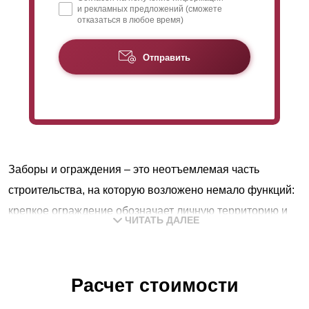
и рекламных предложений (сможете
отказаться в любое время)
Отправить
Заборы и ограждения – это неотъемлемая часть
строительства, на которую возложено немало функций:
крепкое ограждение обозначает личную территорию и
ЧИТАТЬ ДАЛЕЕ
служит надежной защитой, поэтому основной задачей
заборов будет обеспечение полной безопасности
владельцев и их частных владений.
Расчет стоимости
В любой приватной собственности можно чувствовать