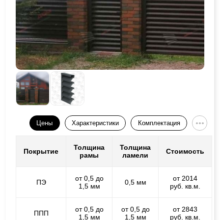
Цены
Характеристики
Комплектация
Толщина
Толщина
Покрытие
Стоимость
рамы
ламели
от 0,5 до
от 2014
ПЭ
0,5 мм
1,5 мм
руб. кв.м.
от 0,5 до
от 0,5 до
от 2843
ППП
1,5 мм
1,5 мм
руб. кв.м.