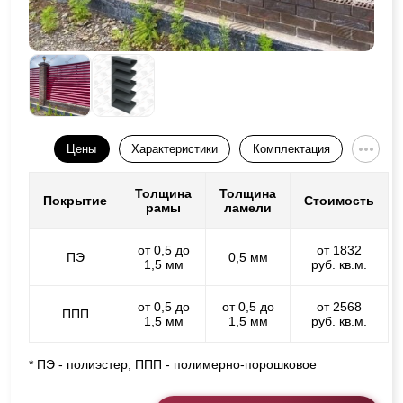
Цены
Характеристики
Комплектация
Толщина
Толщина
Покрытие
Стоимость
рамы
ламели
от 0,5 до
от 1832
ПЭ
0,5 мм
1,5 мм
руб. кв.м.
от 0,5 до
от 0,5 до
от 2568
ППП
1,5 мм
1,5 мм
руб. кв.м.
* ПЭ - полиэстер, ППП - полимерно-порошковое