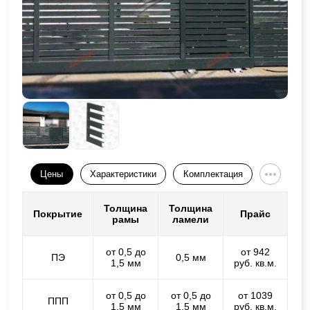
Цены
Характеристики
Комплектация
Толщина
Толщина
Покрытие
Прайс
рамы
ламели
от 0,5 до
от 942
ПЭ
0,5 мм
1,5 мм
руб. кв.м.
от 0,5 до
от 0,5 до
от 1039
ППП
1,5 мм
1,5 мм
руб. кв.м.