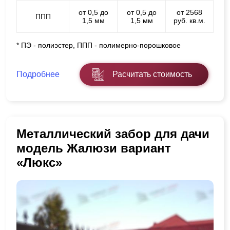
от 0,5 до
от 0,5 до
от 2568
ППП
1,5 мм
1,5 мм
руб. кв.м.
* ПЭ - полиэстер, ППП - полимерно-порошковое
Подробнее
Расчитать стоимость
Металлический забор для дачи
модель Жалюзи вариант
«Люкс»