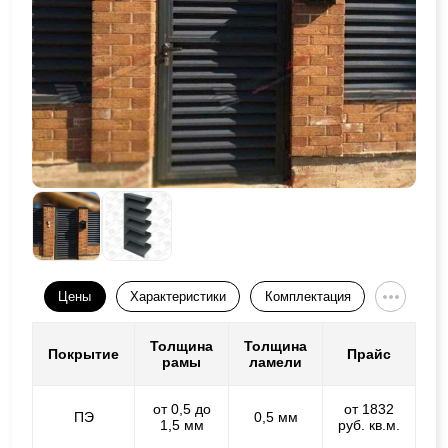
Цены
Характеристики
Комплектация
Толщина
Толщина
Покрытие
Прайс
рамы
ламели
от 0,5 до
от 1832
ПЭ
0,5 мм
1,5 мм
руб. кв.м.