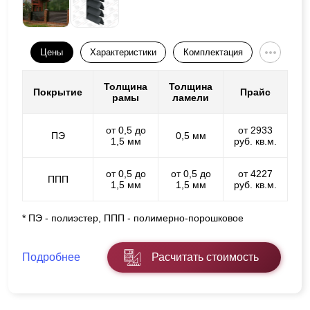
Цены
Характеристики
Комплектация
Толщина
Толщина
Покрытие
Прайс
рамы
ламели
от 0,5 до
от 2933
ПЭ
0,5 мм
1,5 мм
руб. кв.м.
от 0,5 до
от 0,5 до
от 4227
ППП
1,5 мм
1,5 мм
руб. кв.м.
* ПЭ - полиэстер, ППП - полимерно-порошковое
Подробнее
Расчитать стоимость