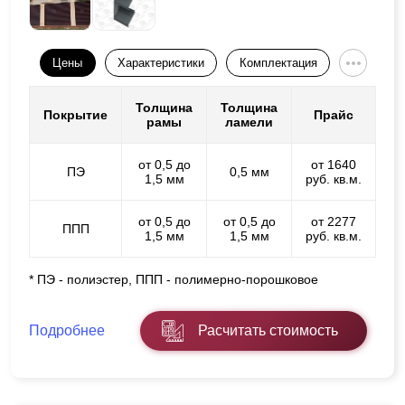
Цены
Характеристики
Комплектация
Толщина
Толщина
Покрытие
Прайс
рамы
ламели
от 0,5 до
от 1640
ПЭ
0,5 мм
1,5 мм
руб. кв.м.
от 0,5 до
от 0,5 до
от 2277
ППП
1,5 мм
1,5 мм
руб. кв.м.
* ПЭ - полиэстер, ППП - полимерно-порошковое
Подробнее
Расчитать стоимость