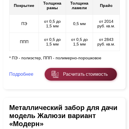
Толщина
Толщина
Покрытие
Прайс
рамы
ламели
от 0,5 до
от 2014
ПЭ
0,5 мм
1,5 мм
руб. кв.м.
от 0,5 до
от 0,5 до
от 2843
ППП
1,5 мм
1,5 мм
руб. кв.м.
* ПЭ - полиэстер, ППП - полимерно-порошковое
Подробнее
Расчитать стоимость
Металлический забор для дачи
модель Жалюзи вариант
«Модерн»