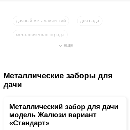
дачный металлический
для сада
металлическая ограда
ЕЩЕ
ограда из металла
самый дешевый
недорогой
Металлические заборы для
дачи
Металлический забор для дачи
модель Жалюзи вариант
«Стандарт»