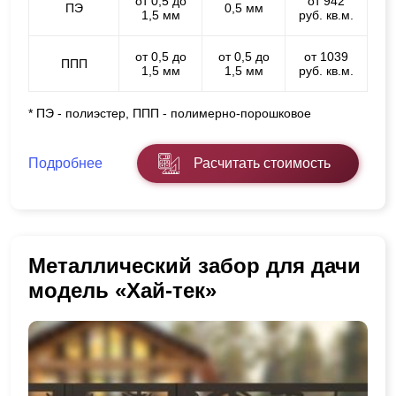
от 0,5 до
от 942
ПЭ
0,5 мм
1,5 мм
руб. кв.м.
от 0,5 до
от 0,5 до
от 1039
ППП
1,5 мм
1,5 мм
руб. кв.м.
* ПЭ - полиэстер, ППП - полимерно-порошковое
Подробнее
Расчитать стоимость
Металлический забор для дачи
модель «Хай-тек»