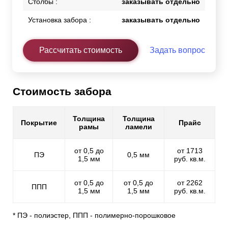
Столбы :
заказывать отдельно
Установка забора :
заказывать отдельно
Рассчитать стоимость
Задать вопрос
Стоимость забора
Толщина
Толщина
Покрытие
Прайс
рамы
ламели
от 0,5 до
от 1713
ПЭ
0,5 мм
1,5 мм
руб. кв.м.
от 0,5 до
от 0,5 до
от 2262
ППП
1,5 мм
1,5 мм
руб. кв.м.
* ПЭ - полиэстер, ППП - полимерно-порошковое