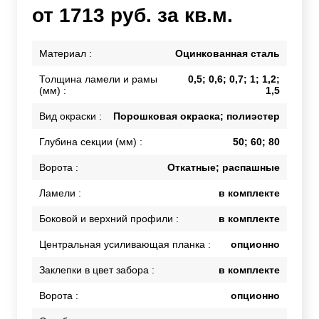
от 1713 руб. за кв.м.
Материал :
Оцинкованная сталь
Толщина ламели и рамы
0,5; 0,6; 0,7; 1; 1,2;
(мм) :
1,5
Вид окраски :
Порошковая окраска; полиэстер
Глубина секции (мм) :
50; 60; 80
Ворота :
Откатные; распашные
Ламели :
в комплекте
Боковой и верхний профили :
в комплекте
Центральная усиливающая планка :
опционно
Заклепки в цвет забора :
в комплекте
Ворота :
опционно