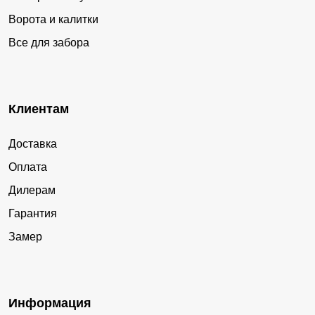
Ворота и калитки
Все для забора
Клиентам
Доставка
Оплата
Дилерам
Гарантия
Замер
Информация