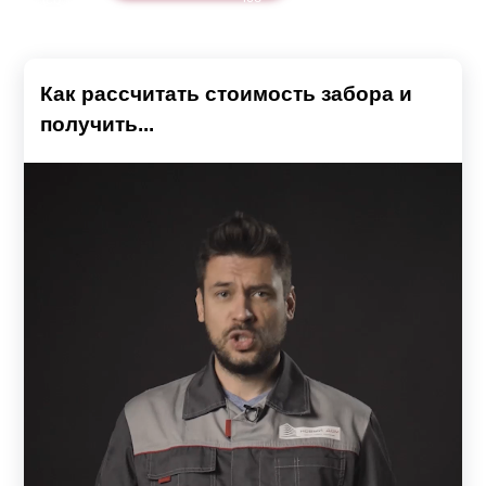
Как рассчитать стоимость забора и
получить...