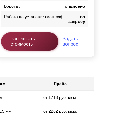
Ворота :
опционно
Работа по установке (монтаж)
по
:
запросу
Рассчитать
Задать
стоимость
вопрос
ам.
Прайс
мм
от 1713 руб. кв.м.
1,5 мм
от 2262 руб. кв.м.