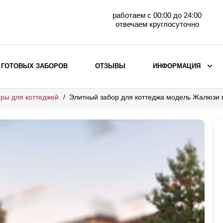
работаем с 00:00 до 24:00
отвечаем круглосуточно
 ГОТОВЫХ ЗАБОРОВ
ОТЗЫВЫ
ИНФОРМАЦИЯ
ры для коттеджей
Элитный забор для коттеджа модель Жалюзи
ВЫБОР ПО МАТЕРИАЛУ
Заборы с кирпичными столбами
Заборы из евроштакетника
горизонтального
Металлические заборы для дачи
Забор жалюзи с кирпичными столбами
Металлические заборы
Металлические ограждения