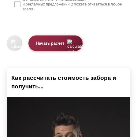
и рекламных предложений (сможете отказаться в любое
время)
Начать расчет
Как рассчитать стоимость забора и
получить...