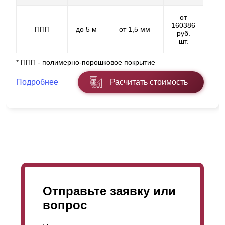
от
160386
ППП
до 5 м
от 1,5 мм
руб.
шт.
* ППП - полимерно-порошковое покрытие
Подробнее
Расчитать стоимость
Отправьте заявку или
вопрос