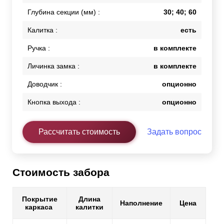
Глубина секции (мм) :
30; 40; 60
Калитка :
есть
Ручка :
в комплекте
Личинка замка :
в комплекте
Доводчик :
опционно
Кнопка выхода :
опционно
Рассчитать стоимость
Задать вопрос
Стоимость забора
Покрытие
Длина
Наполнение
Цена
каркаса
калитки