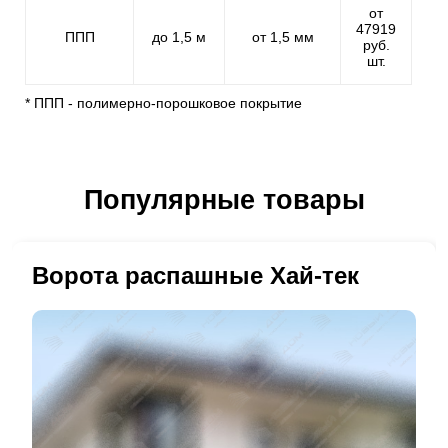
от
47919
ППП
до 1,5 м
от 1,5 мм
руб.
шт.
* ППП - полимерно-порошковое покрытие
Популярные товары
Ворота распашные Хай-тек