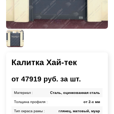
Калитка Хай-тек
от 47919 руб. за шт.
Материал :
Сталь, оцинкованная сталь
Толщина профиля :
от 2-х мм
Тип окраса рамы :
глянец, матовый, муар