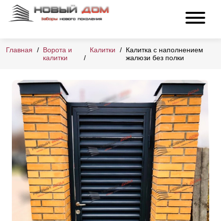
Главная
Ворота и
Калитки
Калитка с наполнением
калитки
жалюзи без полки