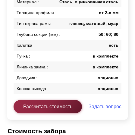
Материал :
Сталь, оцинкованная сталь
Толщина профиля :
от 2-х мм
Тип окраса рамы :
глянец, матовый, муар
Глубина секции (мм) :
50; 60; 80
Калитка :
есть
Ручка :
в комплекте
Личинка замка :
в комплекте
Доводчик :
опционно
Кнопка выхода :
опционно
Рассчитать стоимость
Задать вопрос
Стоимость забора