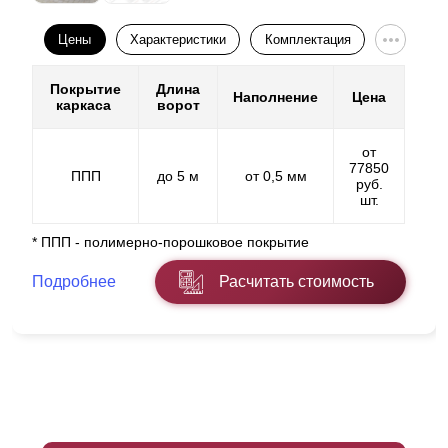
Цены
Характеристики
Комплектация
Покрытие
Длина
Наполнение
Цена
каркаса
ворот
от
77850
ППП
до 5 м
от 0,5 мм
руб.
шт.
* ППП - полимерно-порошковое покрытие
Подробнее
Расчитать стоимость