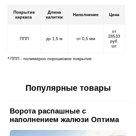
Покрытие
Длина
Наполнение
Цена
каркаса
калитки
от
28533
ППП
до 1,5 м
от 0,5 мм
руб.
шт.
* ППП - полимерно-порошковое покрытие
Популярные товары
Ворота распашные с
наполнением жалюзи Оптима