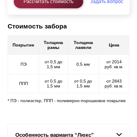
Рассчитать стоимость
Задать вопрос
Стоимость забора
Толщина
Толщина
Покрытие
Цена
рамы
ламели
от 0,5 до
от 2014
ПЭ
0,5 мм
1,5 мм
руб. кв.м.
от 0,5 до
от 0,5 до
от 2843
ППП
1,5 мм
1,5 мм
руб. кв.м.
* ПЭ - полиэстер, ППП - полимерно-порошковое покрытие
Особенность варианта “Люкс”