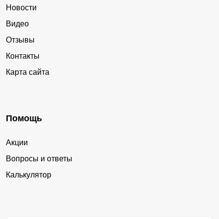
Новости
Видео
Отзывы
Контакты
Карта сайта
Помощь
Акции
Вопросы и ответы
Калькулятор