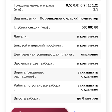
Толщина ламели и рамы
0,5; 0,6; 0,7; 1; 1,2;
(мм) :
1,5
Вид покрытия :
Порошковая окраска; полиэстер
Глубина секции (мм) :
50; 60; 80
Ламели :
в комплекте
Боковой и верхний профили :
в комплекте
Центральная усиливающая планка :
опционно
Заклепки в цвет забора :
в комплекте
Ворота (откатные,
заказывать
распашные) :
отдельно
Работа по установке забора
заказывать
:
отдельно
Высота забора :
до 6 метров