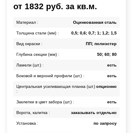
от 1832 руб. за кв.м.
Материал :
Оцинкованная сталь
Толщина стали (мм) :
0,5; 0,6; 0,7; 1; 1,2; 1,5
Вид окраски :
ПП; полиэстер
Глубина секции (мм) :
50; 60; 80
Ламели (шт.) :
есть
Боковой и верхний профили (шт.) :
есть
Центральная усиливающая планка (шт.)
опционно
:
Заклепки в цвет забора (шт.) :
есть
Ворота, калитка :
заказывать отдельно
Установка :
по запросу