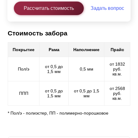
Рассчитать стоимость
Задать вопрос
Стоимость забора
Покрытие
Рама
Наполнение
Прайс
от 1832
от 0,5 до
Пол/э
0,5 мм
руб.
1,5 мм
кв.м.
от 2568
от 0,5 до
от 0,5 до 1,5
ППП
руб.
1,5 мм
мм
кв.м.
* Пол/э - полиэстер, ПП - полимерно-порошковое