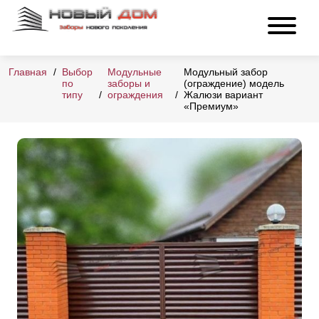
Главная
Выбор
Модульные
Модульный забор
по
заборы и
(ограждение) модель
типу
ограждения
Жалюзи вариант
«Премиум»