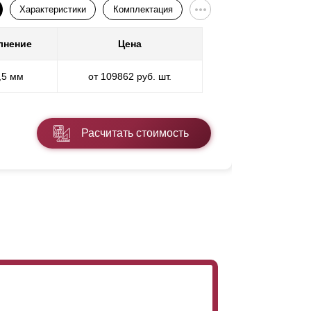
Характеристики
Комплектация
лнение
Цена
,5 мм
от 109862 руб. шт.
Расчитать стоимость