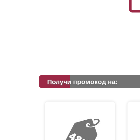
Получи промокод на: