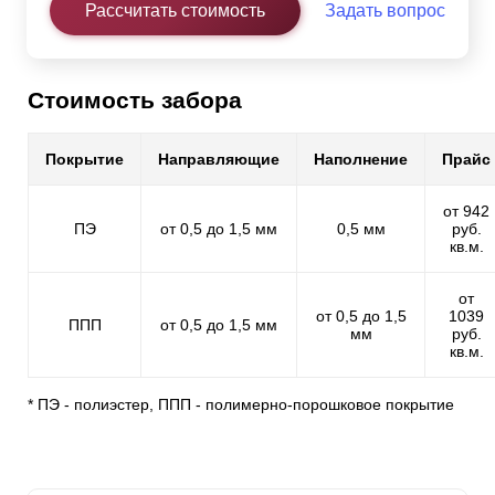
Рассчитать стоимость
Задать вопрос
Стоимость забора
Покрытие
Направляющие
Наполнение
Прайс
от 942
ПЭ
от 0,5 до 1,5 мм
0,5 мм
руб.
кв.м.
от
от 0,5 до 1,5
1039
ППП
от 0,5 до 1,5 мм
мм
руб.
кв.м.
* ПЭ - полиэстер, ППП - полимерно-порошковое покрытие