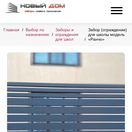
Главная
Выбор по
Заборы и
Забор (ограждение)
назначению
ограждения
для школы модель
для школ
«Ранчо»